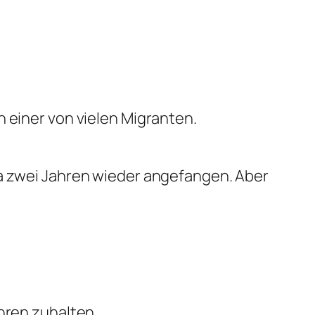
h einer von vielen Migranten.
wa zwei Jahren wieder angefangen. Aber
hren zuhalten.