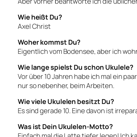
Aber vorher beantworte ich die übliche
Wie heißt Du?
Axel Christ
Woher kommst Du?
Eigentlich vom Bodensee, aber ich wohne
Wie lange spielst Du schon Ukulele?
Vor über 10 Jahren habe ich mal ein pa
nur so nebenher, beim Arbeiten.
Wie viele Ukulelen besitzt Du?
Es sind gerade 10. Eine davon ist irrepar
Was ist Dein Ukulelen-Motto?
Einfach mal die Latte tiefer legen! Ich