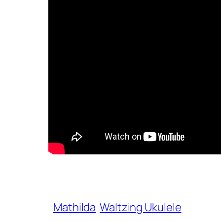
Mathilda
Waltzing Ukulele