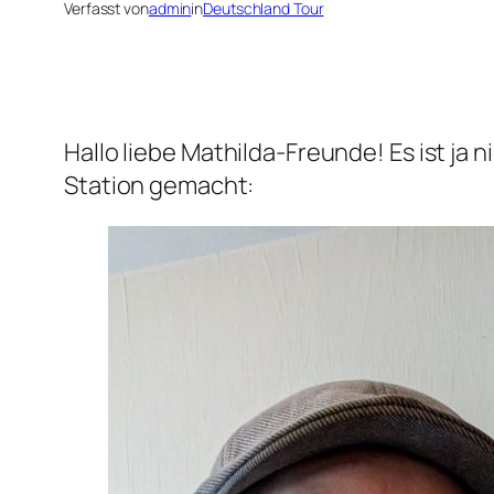
Verfasst von
admin
in
Deutschland Tour
Hallo liebe Mathilda-Freunde! Es ist ja n
Station gemacht: