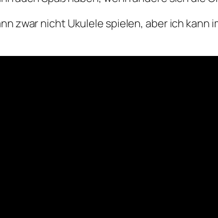
nn zwar nicht Ukulele spielen, aber ich kann 