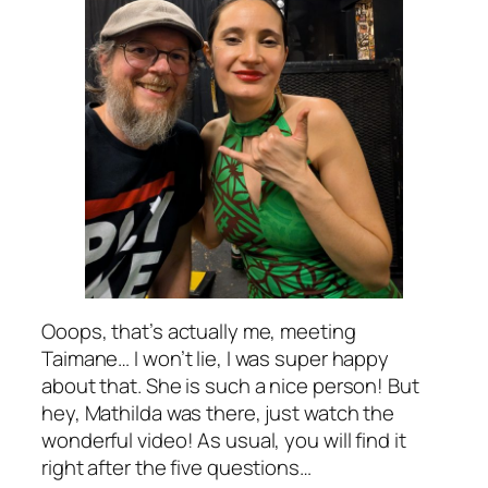
Ooops, that’s actually me, meeting
Taimane… I won’t lie, I was super happy
about that. She is such a nice person! But
hey, Mathilda was there, just watch the
wonderful video! As usual, you will find it
right after the five questions…