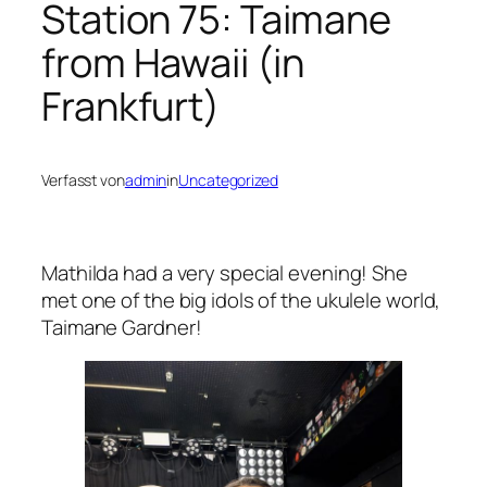
Station 75: Taimane
from Hawaii (in
Frankfurt)
Verfasst von
admin
in
Uncategorized
Mathilda had a very special evening! She
met one of the big idols of the ukulele world,
Taimane Gardner!