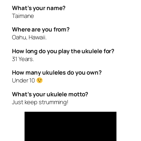
What’s your name?
Taimane
Where are you from?
Oahu, Hawaii.
How long do you play the ukulele for?
31 Years.
How many ukuleles do you own?
Under 10
What’s your ukulele motto?
Just keep strumming!