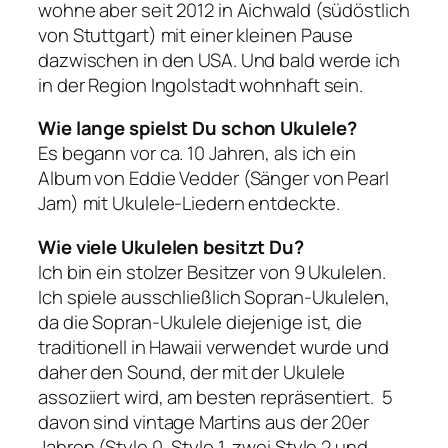
wohne aber seit 2012 in Aichwald (südöstlich
von Stuttgart) mit einer kleinen Pause
dazwischen in den USA. Und bald werde ich
in der Region Ingolstadt wohnhaft sein.
Wie lange spielst Du schon Ukulele?
Es begann vor ca. 10 Jahren, als ich ein
Album von Eddie Vedder (Sänger von Pearl
Jam) mit Ukulele-Liedern entdeckte.
Wie viele Ukulelen besitzt Du?
Ich bin ein stolzer Besitzer von 9 Ukulelen.
Ich spiele ausschließlich Sopran-Ukulelen,
da die Sopran-Ukulele diejenige ist, die
traditionell in Hawaii verwendet wurde und
daher den Sound, der mit der Ukulele
assoziiert wird, am besten repräsentiert. 5
davon sind vintage Martins aus der 20er
Jahren (Style 0, Style 1, zwei Style 2 und