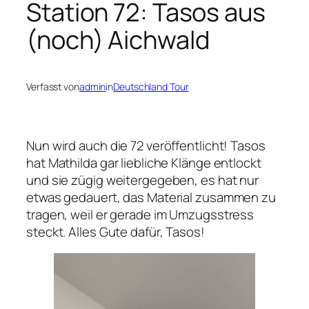
Station 72: Tasos aus
(noch) Aichwald
Verfasst von
admin
in
Deutschland Tour
Nun wird auch die 72 veröffentlicht! Tasos
hat Mathilda gar liebliche Klänge entlockt
und sie zügig weitergegeben, es hat nur
etwas gedauert, das Material zusammen zu
tragen, weil er gerade im Umzugsstress
steckt. Alles Gute dafür, Tasos!