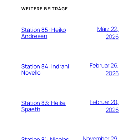
WEITERE BEITRÄGE
März 22,
Station 85: Heiko
Andresen
2026
Februar 26,
Station 84: Indrani
Novello
2026
Februar 20,
Station 83: Heike
Spaeth
2026
November 29,
Station 81: Nicolas