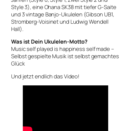
Style 3), eine Ohana SK38 mit tiefer G-Saite
und 3 vintage Banjo-Ukulelen (Gibson UB1,
Stromberg-Voisinet und Ludwig Wendell
Hall).
Was ist Dein Ukulelen-Motto?
Music self played is happiness self made –
Selbst gespielte Musik ist selbst gemachtes
Glück
Und jetzt endlich das Video!