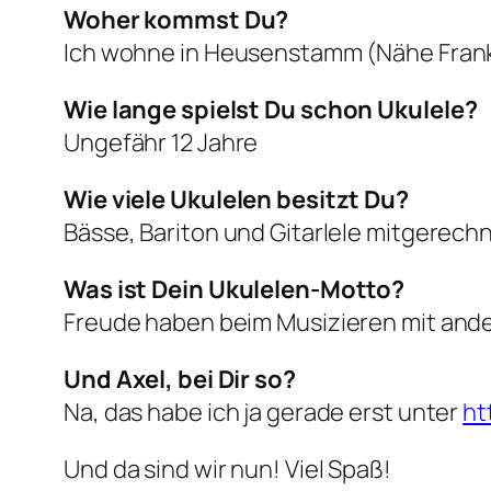
Woher kommst Du?
Ich wohne in Heusenstamm (Nähe Frank
Wie lange spielst Du schon Ukulele?
Ungefähr 12 Jahre
Wie viele Ukulelen besitzt Du?
Bässe, Bariton und Gitarlele mitgerech
Was ist Dein Ukulelen-Motto?
Freude haben beim Musizieren mit and
Und Axel, bei Dir so?
Na, das habe ich ja gerade erst unter
ht
Und da sind wir nun! Viel Spaß!