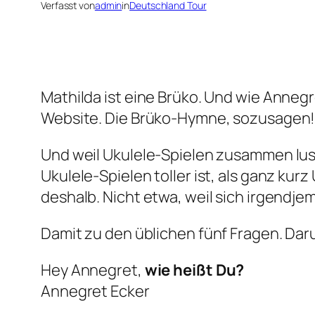
Verfasst von
admin
in
Deutschland Tour
Mathilda ist eine Brüko. Und wie Annegre
Website. Die Brüko-Hymne, sozusagen! W
Und weil Ukulele-Spielen zusammen lusti
Ukulele-Spielen toller ist, als ganz ku
deshalb. Nicht etwa, weil sich irgendjema
Damit zu den üblichen fünf Fragen. Da
Hey Annegret,
wie heißt Du?
Annegret Ecker