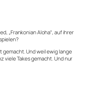
ed, „Frankonian Aloha“, auf ihrer
spielen?
eit gemacht. Und weil ewig lange
anz viele Takes gemacht. Und nur