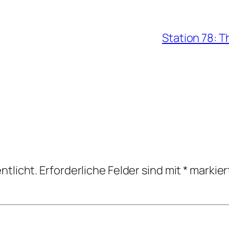
Station 78: T
ntlicht.
Erforderliche Felder sind mit
*
markier