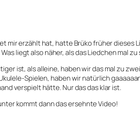
t mir erzählt hat, hatte Brüko früher dieses Li
as liegt also näher, als das Liedchen mal zu 
ger ist, als alleine, haben wir das mal zu zw
rz Ukulele-Spielen, haben wir natürlich gaaaaa
nd verspielt hätte. Nur das das klar ist.
runter kommt dann das ersehnte Video!