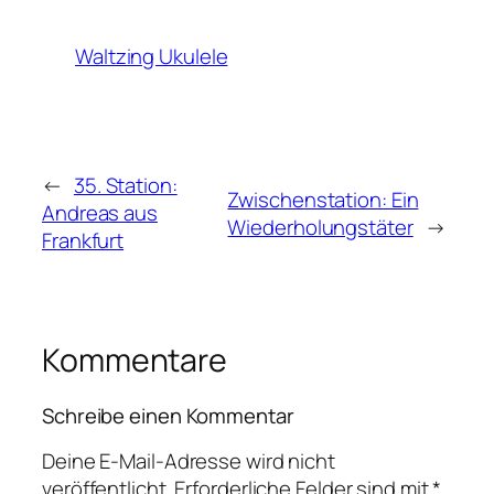
Waltzing Ukulele
←
35. Station:
Zwischenstation: Ein
Andreas aus
Wiederholungstäter
→
Frankfurt
Kommentare
Schreibe einen Kommentar
Deine E-Mail-Adresse wird nicht
veröffentlicht.
Erforderliche Felder sind mit
*