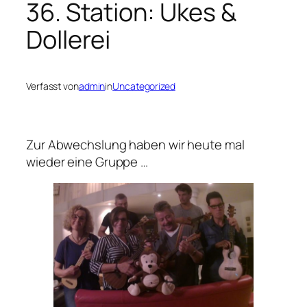
36. Station: Ukes &
Dollerei
Verfasst von
admin
in
Uncategorized
Zur Abwechslung haben wir heute mal
wieder eine Gruppe …