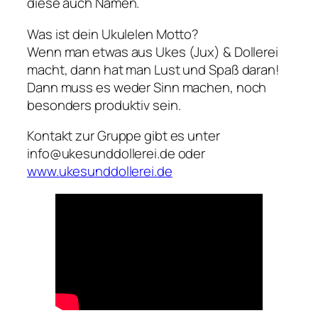
diese auch Namen.
Was ist dein Ukulelen Motto?
Wenn man etwas aus Ukes (Jux) & Dollerei
macht, dann hat man Lust und Spaß daran!
Dann muss es weder Sinn machen, noch
besonders produktiv sein.
Kontakt zur Gruppe gibt es unter
info@ukesunddollerei.de oder
www.ukesunddollerei.de