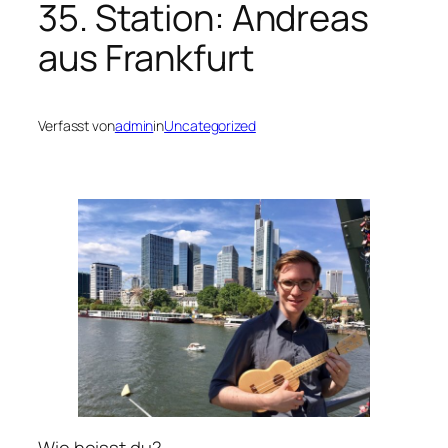
35. Station: Andreas
aus Frankfurt
Verfasst von
admin
in
Uncategorized
Wie heisst du?