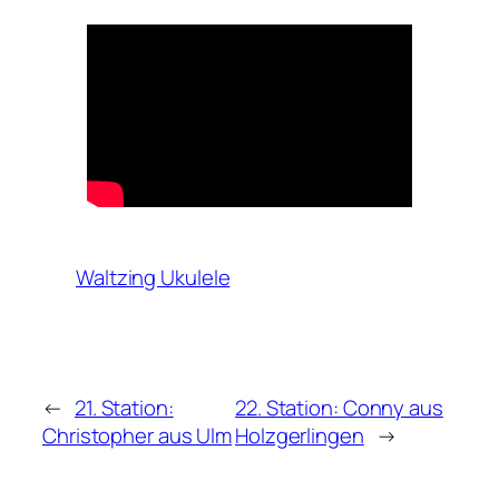
Waltzing Ukulele
←
21. Station:
22. Station: Conny aus
Christopher aus Ulm
Holzgerlingen
→