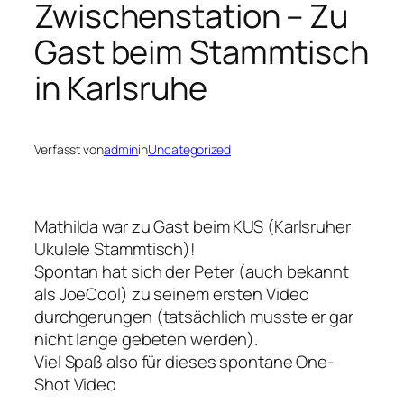
Zwischenstation – Zu
Gast beim Stammtisch
in Karlsruhe
Verfasst von
admin
in
Uncategorized
Mathilda war zu Gast beim KUS (Karlsruher
Ukulele Stammtisch)!
Spontan hat sich der Peter (auch bekannt
als JoeCool) zu seinem ersten Video
durchgerungen (tatsächlich musste er gar
nicht lange gebeten werden).
Viel Spaß also für dieses spontane One-
Shot Video