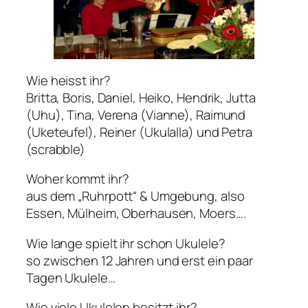
Wie heisst ihr?
Britta, Boris, Daniel, Heiko, Hendrik, Jutta
(Uhu), Tina, Verena (Vianne), Raimund
(Uketeufel), Reiner (Ukulalla) und Petra
(scrabble)
Woher kommt ihr?
aus dem „Ruhrpott“ & Umgebung, also
Essen, Mülheim, Oberhausen, Moers….
Wie lange spielt ihr schon Ukulele?
so zwischen 12 Jahren und erst ein paar
Tagen Ukulele…
Wie viele Ukulelen besitzt ihr?