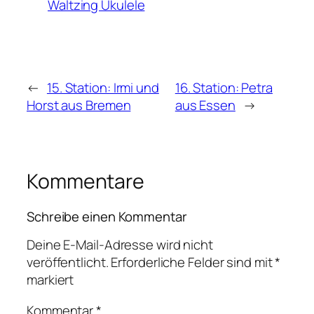
Waltzing Ukulele
←
15. Station: Irmi und
16. Station: Petra
Horst aus Bremen
aus Essen
→
Kommentare
Schreibe einen Kommentar
Deine E-Mail-Adresse wird nicht
veröffentlicht.
Erforderliche Felder sind mit
*
markiert
Kommentar
*