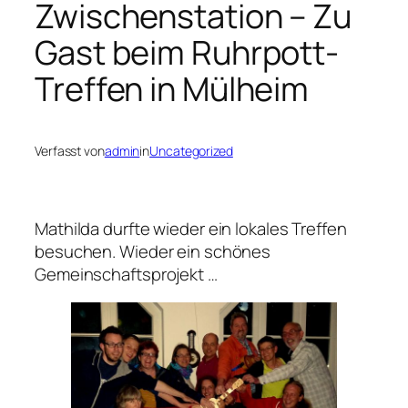
Zwischenstation – Zu
Gast beim Ruhrpott-
Treffen in Mülheim
Verfasst von
admin
in
Uncategorized
Mathilda durfte wieder ein lokales Treffen
besuchen. Wieder ein schönes
Gemeinschaftsprojekt …