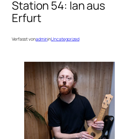
Station 54: Ian aus
Erfurt
Verfasst von
admin
in
Uncategorized