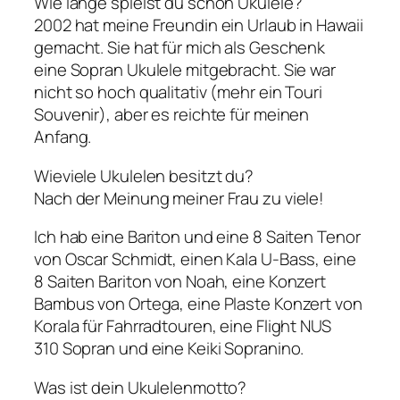
Wie lange spielst du schon Ukulele?
2002 hat meine Freundin ein Urlaub in Hawaii
gemacht. Sie hat für mich als Geschenk
eine Sopran Ukulele mitgebracht. Sie war
nicht so hoch qualitativ (mehr ein Touri
Souvenir), aber es reichte für meinen
Anfang.
Wieviele Ukulelen besitzt du?
Nach der Meinung meiner Frau zu viele!
Ich hab eine Bariton und eine 8 Saiten Tenor
von Oscar Schmidt, einen Kala U-Bass, eine
8 Saiten Bariton von Noah, eine Konzert
Bambus von Ortega, eine Plaste Konzert von
Korala für Fahrradtouren, eine Flight NUS
310 Sopran und eine Keiki Sopranino.
Was ist dein Ukulelenmotto?