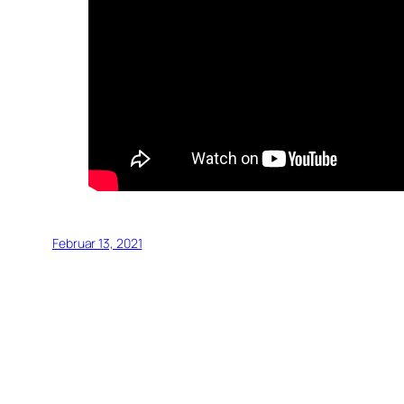
Februar 13, 2021