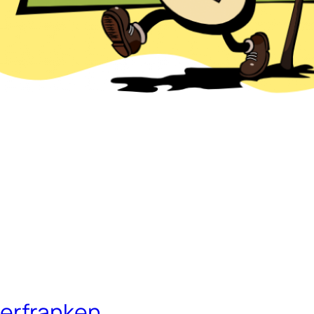
terfranken