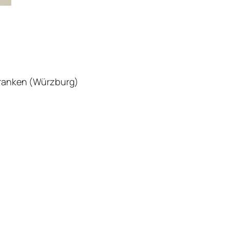
rfranken (Würzburg)
!