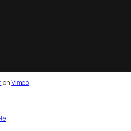
r
on
Vimeo
.
le