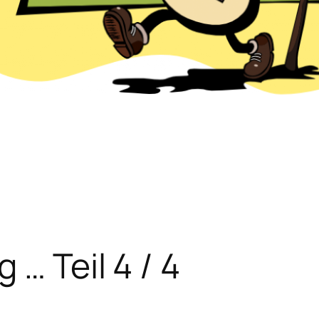
 … Teil 4 / 4