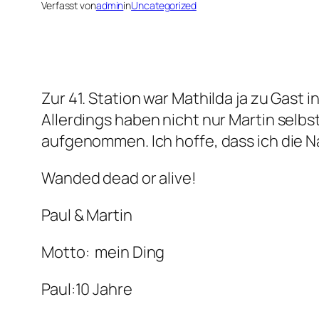
Verfasst von
admin
in
Uncategorized
Zur 41. Station war Mathilda ja zu Gast in
Allerdings haben nicht nur Martin selb
aufgenommen. Ich hoffe, dass ich die 
Wanded dead or alive!
Paul & Martin
Motto: mein Ding
Paul:10 Jahre