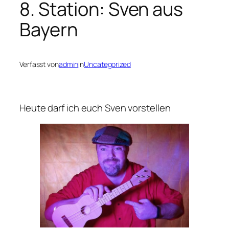
8. Station: Sven aus
Bayern
Verfasst von
admin
in
Uncategorized
Heute darf ich euch Sven vorstellen