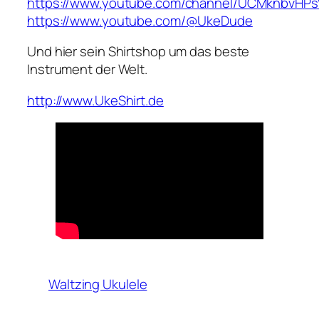
https://www.youtube.com/channel/UCMknbv
https://www.youtube.com/@UkeDude
Und hier sein Shirtshop um das beste
Instrument der Welt.
http://www.UkeShirt.de
Waltzing Ukulele