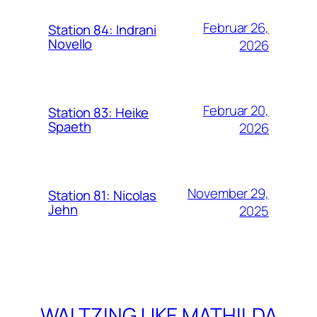
Februar 26,
Station 84: Indrani
Novello
2026
Februar 20,
Station 83: Heike
Spaeth
2026
November 29,
Station 81: Nicolas
Jehn
2025
WALTZING UKE MATHILDA