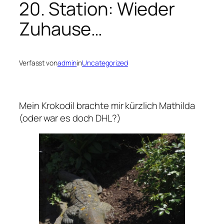
20. Station: Wieder
Zuhause…
Verfasst von
admin
in
Uncategorized
Mein Krokodil brachte mir kürzlich Mathilda
(oder war es doch DHL?)