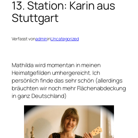
13. Station: Karin aus
Stuttgart
Verfasst von
admin
in
Uncategorized
Mathilda wird momentan in meinen
Heimatgefilden umhergereicht. Ich
persönlich finde das sehr schön (allerdings
bräuchten wir noch mehr Flächenabdeckung
in ganz Deutschland)