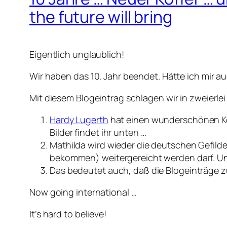
the future will bring
Eigentlich unglaublich!
Wir haben das 10. Jahr beendet. Hätte ich mir a
Mit diesem Blogeintrag schlagen wir in zweierlei 
Hardy Lugerth
hat einen wunderschönen Koff
Bilder findet ihr unten …
Mathilda wird wieder die deutschen Gefilde
bekommen) weitergereicht werden darf. Und 
Das bedeutet auch, daß die Blogeinträge z
Now going international …
It’s hard to believe!