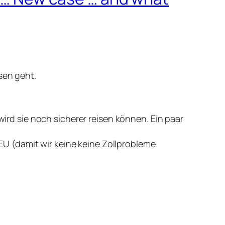
sen geht.
ird sie noch sicherer reisen können. Ein paar
EU (damit wir keine keine Zollprobleme