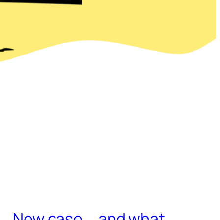
s … New case … and what