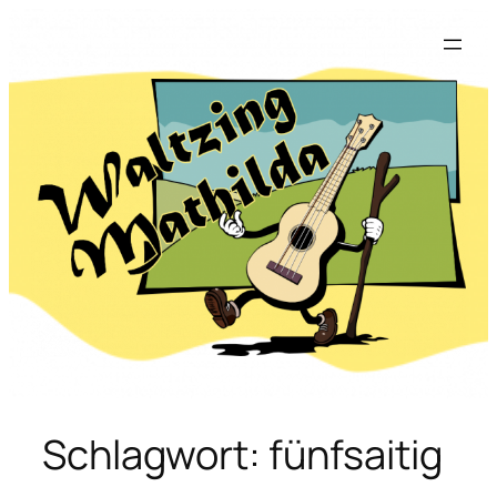
Zum
Inhalt
springen
Schlagwort:
fünfsaitig